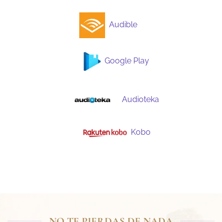
Audible
Google Play
Audioteka
Kobo
NO TE PIERDAS DE NADA