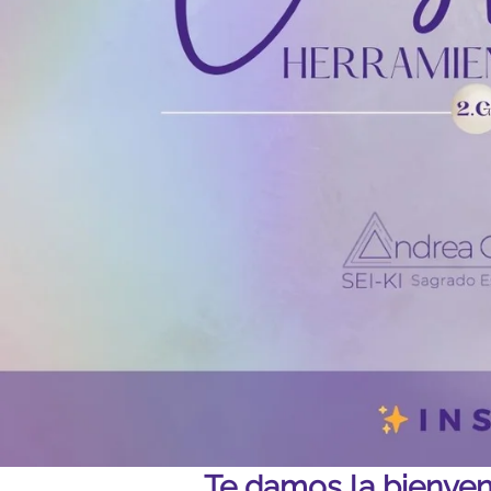
Te damos la bienven