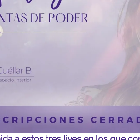
ida a estos tres lives en los que c