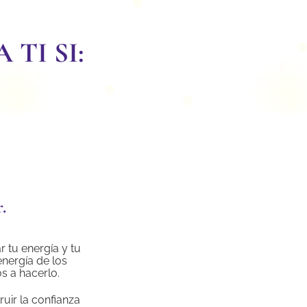
TI SI:
.
r tu energía y tu
energía de los
s a hacerlo.
uir la confianza