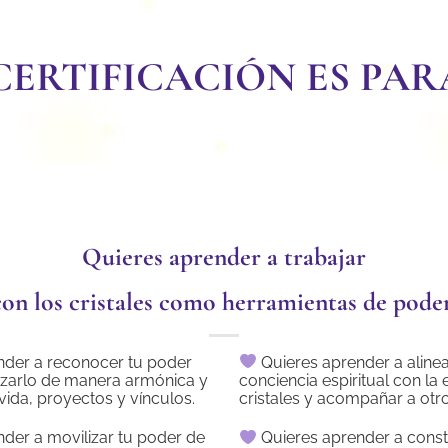
CERTIFICACIÓN ES PARA 
Quieres aprender a trabajar
con los cristales como herramientas de poder
nder a reconocer tu poder
Quieres aprender a alinea
lizarlo de manera armónica y
conciencia espiritual con la 
vida, proyectos y vínculos.
cristales y acompañar a otro
der a movilizar tu poder de
Quieres aprender a constr