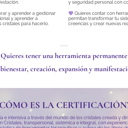
estación.
y seguridad personal con co
rar y aprender a gestionar
Quieres contar con herra
onal y aprender a
permitan transformar tu sis
s cristales para hacerlo.
creencias y crear nuevas re
Quieres tener una herramienta permanente
 bienestar, creación, expansión y manifestaci
¿CÓMO ES LA CERTIFICACIÓN
 e intensiva a través del mundo de los cristales creada y dir
Cristales, transpersonal, sistémica e integral, con experien
ráctica de herramientas terapéuticas y autora de los libros 