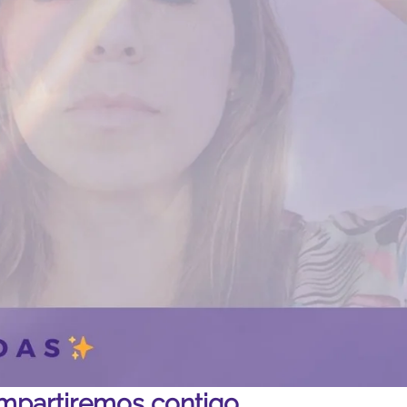
ompartiremos contigo