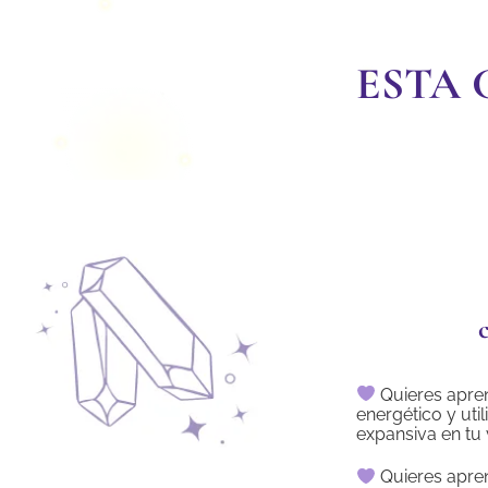
ESTA 
Quieres apre
energético y uti
expansiva en tu 
Quieres apren