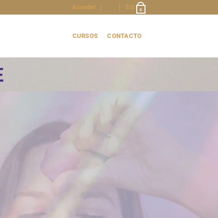
Acceder
$
0
0
CURSOS
CONTACTO