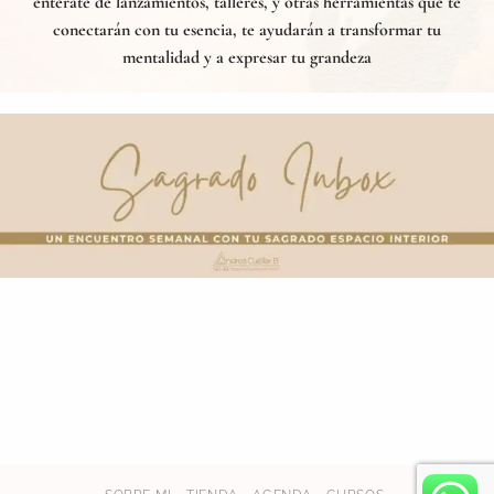
entérate de lanzamientos, talleres, y otras herramientas que te
conectarán con tu esencia, te ayudarán a transformar tu
mentalidad y a expresar tu grandeza