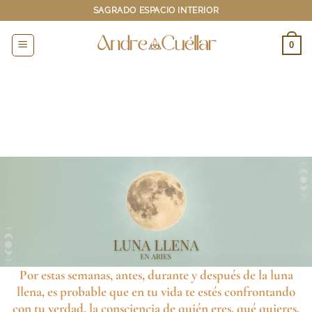
Saltar
SAGRADO ESPACIO INTERIOR
al
contenido
0
Por estas semanas, antes, durante y después de la luna
llena, es probable que en tu vida te estés confrontando
con tu verdad, la consciencia de quién eres, qué quieres,