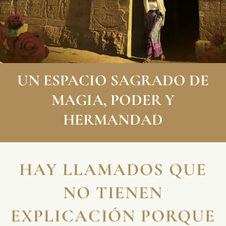
UN ESPACIO SAGRADO DE
MAGIA, PODER Y
HERMANDAD
HAY LLAMADOS QUE
NO TIENEN
EXPLICACIÓN PORQUE