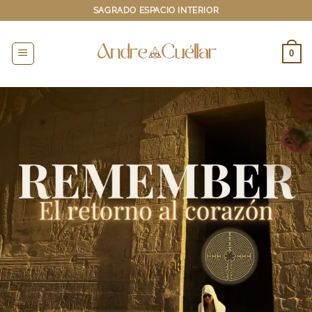
Saltar
SAGRADO ESPACIO INTERIOR
al
contenido
0